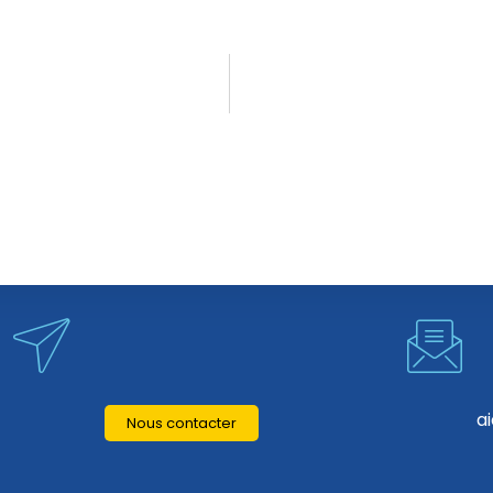
a
Nous contacter