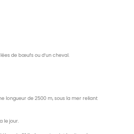
telées de bœufs ou d’un cheval.
’une longueur de 2500 m, sous la mer reliant
 le jour.