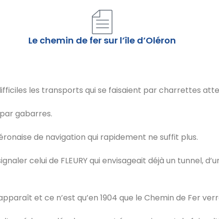
Le chemin de fer sur l’île d’Oléron
ifficiles les transports qui se faisaient par charrettes at
u par gabarres.
onaise de navigation qui rapidement ne suffit plus.
signaler celui de FLEURY qui envisageait déjà un tunnel, d
pparaît et ce n’est qu’en 1904 que le Chemin de Fer verra