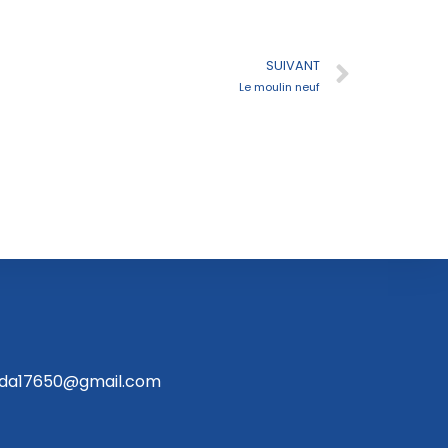
SUIVANT
Le moulin neuf
ida17650@gmail.com