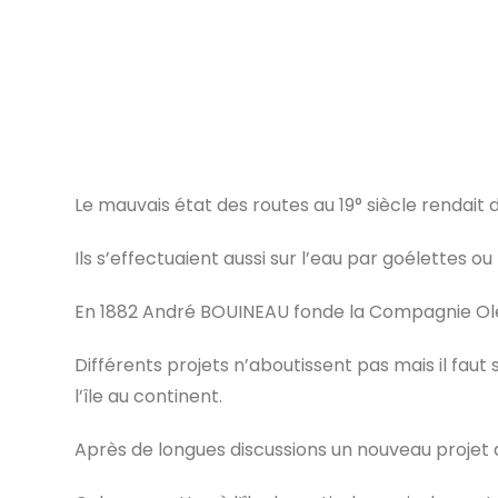
Le mauvais état des routes au 19° siècle rendait d
Ils s’effectuaient aussi sur l’eau par goélettes o
En 1882 André BOUINEAU fonde la Compagnie Olér
Différents projets n’aboutissent pas mais il faut 
l’île au continent.
Après de longues discussions un nouveau projet a