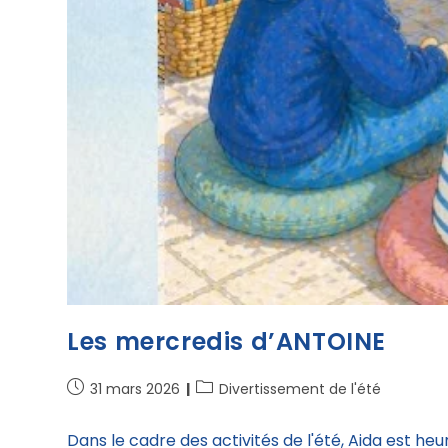
Les mercredis d’ANTOINE
31 mars 2026
Divertissement de l'été
Dans le cadre des activités de l'été, Aida est h