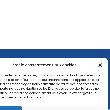
Gérer le consentement aux cookies
 les meilleures expériences, nous utilisons des technologies telles que
ida17650@gmail.com
 pour stocker et/ou accéder aux informations des appareils. Le fait
r à ces technologies nous permettra de traiter des données telles
ortement de navigation ou les ID uniques sur ce site. Le fait de ne
ir ou de retirer son consentement peut avoir un effet négatif sur
aractéristiques et fonctions.